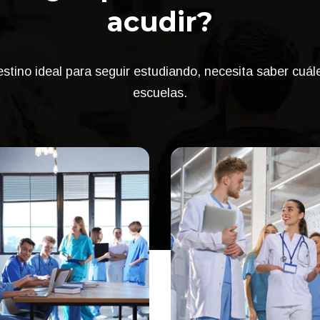
acudir?
estino ideal para seguir estudiando, necesita saber cuál
escuelas.