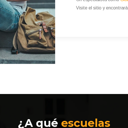
Visite el sitio y encontra
¿A qué
escuelas