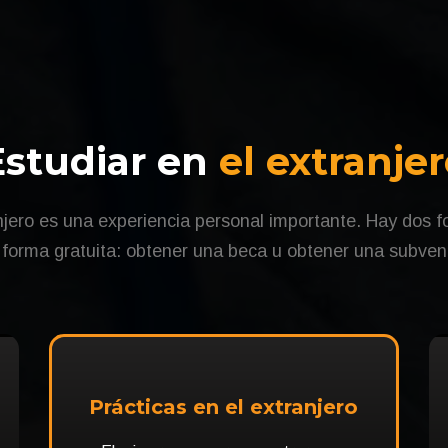
Estudiar en
el extranje
njero es una experiencia personal importante. Hay dos 
e forma gratuita: obtener una beca u obtener una subven
Prácticas en el extranjero