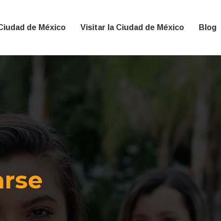
 Ciudad de México
Visitar la Ciudad de México
Blog
rse