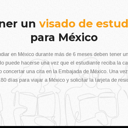
ner un
visado de estud
para México
diar en México durante más de 6 meses deben tener un v
o puede hacerse una vez que el estudiante reciba la car
io concertar una cita en la Embajada de México. Una vez 
180 días para viajar a México y solicitar la tarjeta de resi