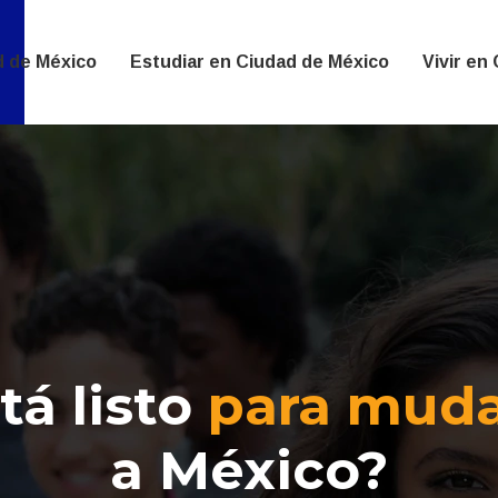
d de México
Estudiar en Ciudad de México
Vivir en
tá listo
para muda
a México?