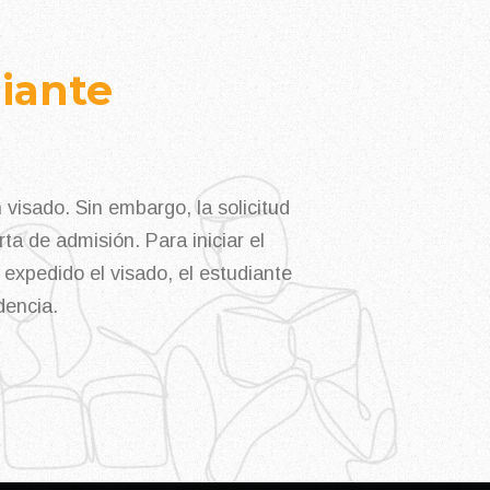
iante
isado. Sin embargo, la solicitud
ta de admisión. Para iniciar el
expedido el visado, el estudiante
dencia.