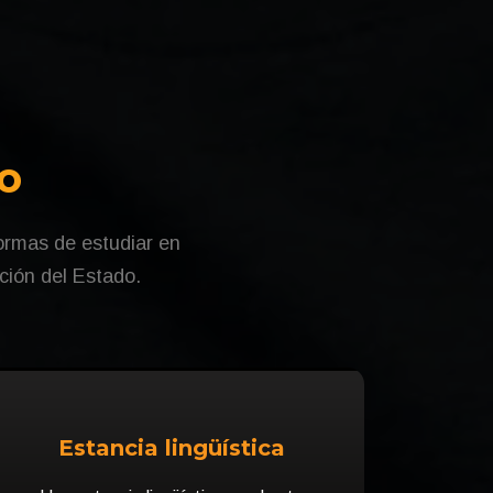
ro
formas de estudiar en
ción del Estado.
Estancia lingüística